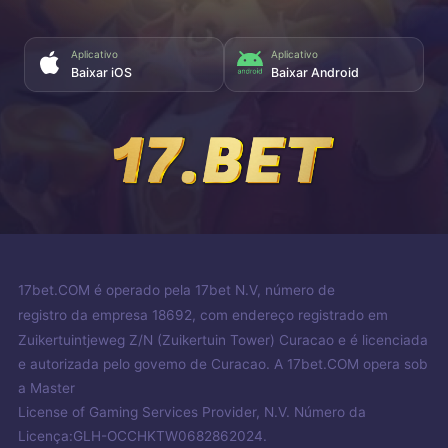
Aplicativo
Aplicativo
Baixar iOS
Baixar Android
17bet.COM é operado pela 17bet N.V, número de
registro da empresa 18692, com endereço registrado em
Zuikertuintjeweg Z/N (Zuikertuin Tower) Curacao e é licenciada
e autorizada pelo govemo de Curacao. A 17bet.COM opera sob
a Master
License of Gaming Services Provider, N.V. Número da
Licença:GLH-OCCHKTW0682862024.