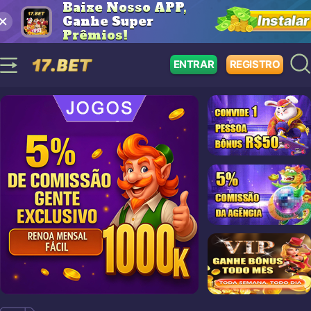
Baixe Nosso APP,
Instalar
Ganhe Super
Prêmios!
ENTRAR
REGISTRO