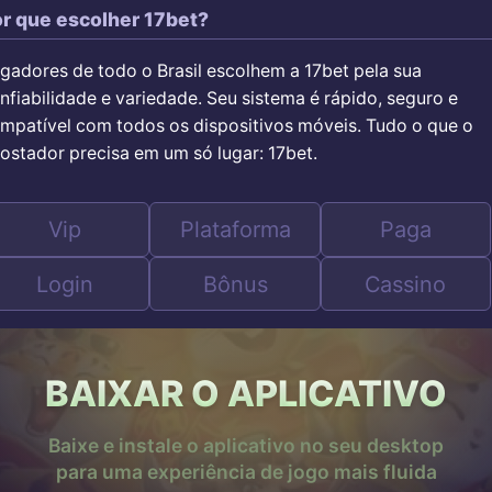
r que escolher 17bet?
gadores de todo o Brasil escolhem a 17bet pela sua
nfiabilidade e variedade. Seu sistema é rápido, seguro e
mpatível com todos os dispositivos móveis. Tudo o que o
ostador precisa em um só lugar: 17bet.
Vip
Plataforma
Paga
Login
Bônus
Cassino
BAIXAR O APLICATIVO
Baixe e instale o aplicativo no seu desktop
para uma experiência de jogo mais fluida