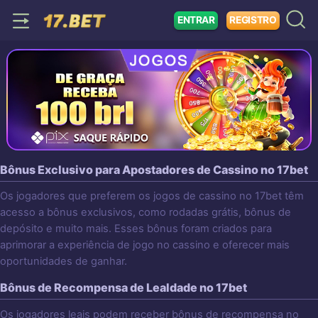
ENTRAR
REGISTRO
Bônus Exclusivo para Apostadores de Cassino no 17bet
Os jogadores que preferem os jogos de cassino no 17bet têm
acesso a bônus exclusivos, como rodadas grátis, bônus de
depósito e muito mais. Esses bônus foram criados para
aprimorar a experiência de jogo no cassino e oferecer mais
oportunidades de ganhar.
Bônus de Recompensa de Lealdade no 17bet
Os jogadores leais podem receber bônus de recompensa no