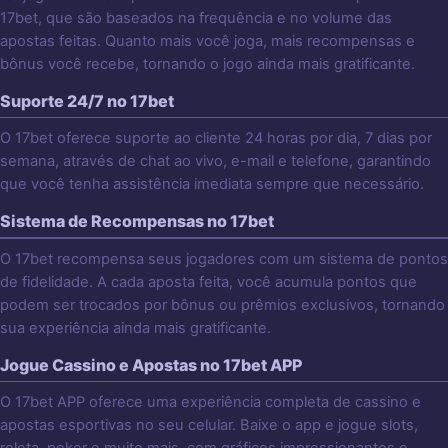
17bet, que são baseados na frequência e no volume das
apostas feitas. Quanto mais você joga, mais recompensas e
bônus você recebe, tornando o jogo ainda mais gratificante.
Suporte 24/7 no 17bet
O 17bet oferece suporte ao cliente 24 horas por dia, 7 dias por
semana, através de chat ao vivo, e-mail e telefone, garantindo
que você tenha assistência imediata sempre que necessário.
Sistema de Recompensas no 17bet
O 17bet recompensa seus jogadores com um sistema de pontos
de fidelidade. A cada aposta feita, você acumula pontos que
podem ser trocados por bônus ou prêmios exclusivos, tornando
sua experiência ainda mais gratificante.
Jogue Cassino e Apostas no 17bet APP
O 17bet APP oferece uma experiência completa de cassino e
apostas esportivas no seu celular. Baixe o app e jogue slots,