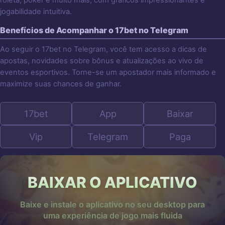
roleta, poker e muito mais, com gráficos impressionantes e
jogabilidade intuitiva.
Benefícios de Acompanhar o 17bet no Telegram
Ao seguir o 17bet no Telegram, você tem acesso a dicas de
apostas, novidades sobre bônus e atualizações ao vivo de
eventos esportivos. Torne-se um apostador mais informado e
maximize suas chances de ganhar.
17bet
App
Baixar
Vip
Telegram
Paga
BAIXAR O APLICATIVO
Baixe e instale o aplicativo no seu desktop para
uma experiência de jogo mais fluida