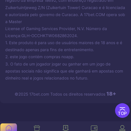
registro da empresa 18692, com endereço registrado em
Zuikertuintjeweg Z/N (Zuikertuin Tower) Curacao e é licenciada
e autorizada pelo govemo de Curacao. A 17bet.COM opera sob
a Master
License of Gaming Services Provider, N.V. Número da
Licença:GLH-OCCHKTW0682862024.
1. Este produto é para uso de usuários maiores de 18 anos e é
destinado apenas para fins de entretenimento.
2. este jogo contém compras noapp.
3. O fato de um jogador jogar ou ganhar em um jogo de
apostas sociais não significa que ele ganhará em apostas com
dinheiro real e jogos relacionados no futuro.
18+
©2025 17bet.com Todos os direitos reservados
TOP