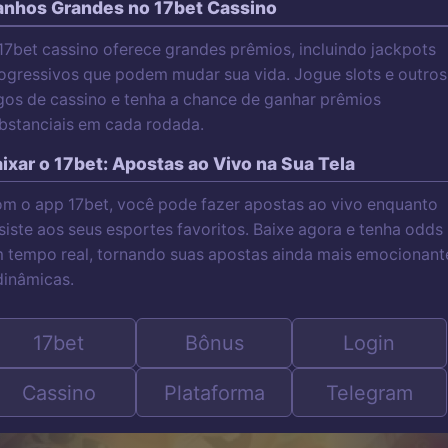
anhos Grandes no 17bet Cassino
17bet cassino oferece grandes prêmios, incluindo jackpots
ogressivos que podem mudar sua vida. Jogue slots e outros
gos de cassino e tenha a chance de ganhar prêmios
bstanciais em cada rodada.
ixar o 17bet: Apostas ao Vivo na Sua Tela
m o app 17bet, você pode fazer apostas ao vivo enquanto
siste aos seus esportes favoritos. Baixe agora e tenha odds
 tempo real, tornando suas apostas ainda mais emocionant
dinâmicas.
17bet
Bônus
Login
Cassino
Plataforma
Telegram