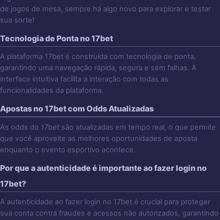
de jogos de mesa, sempre há algo novo para explorar e testar
sua sorte!
Tecnologia de Ponta no 17bet
A plataforma 17bet é construída com tecnologia de ponta,
garantindo uma navegação rápida, segura e sem falhas. A
interface intuitiva facilita a interação com todas as
funcionalidades da plataforma.
Apostas no 17bet com Odds Atualizadas
As odds do 17bet são atualizadas em tempo real, o que permite
que você aproveite as melhores oportunidades de aposta
enquanto o evento esportivo acontece.
Por que a autenticidade é importante ao fazer login no
17bet?
A autenticidade ao fazer login no 17bet é crucial para proteger
sua conta contra fraudes e acessos não autorizados, garantindo