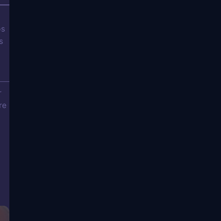
os
s
r
re