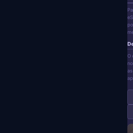
Pa
eS
po
me
De
O 
no
as
ap